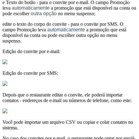
e Texto do botão - para o convite por e-mail. O campo Promoção
leva
automaticamente
a promoção que está disponível na conta ou
pode escolher
outra opção
no menu suspenso;
edite o texto do corpo do convite - para o convite por SMS. O
campo Promoção leva
automaticamente
a promoção que está
disponível na conta ou pode escolher outra opção no menu
suspenso.
Edição do convite por e-mail:
Edição do convite por SMS:
Depois que o restaurante editar o convite, ele poderá importar
contatos - endereços de e-mail ou números de telefone, como este:
Você pode importar um arquivo CSV ou copiar e colar contatos no
sistema.
No caso dos convites por e-mail, o restaurante pode optar por enviá-