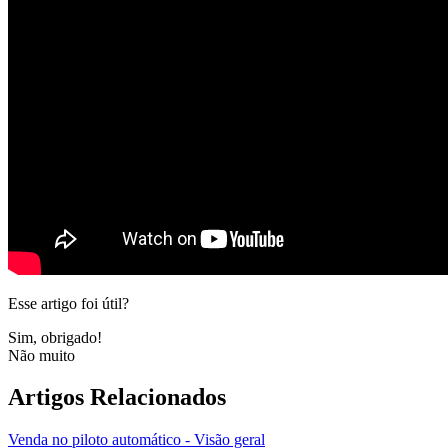
Esse artigo foi útil?
Sim, obrigado!
Não muito
Artigos Relacionados
Venda no piloto automático - Visão geral