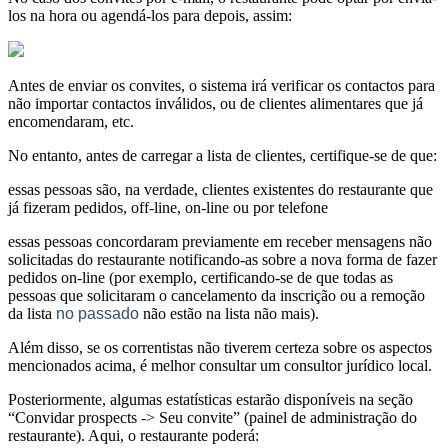
los na hora ou agendá-los para depois, assim:
Antes de enviar os convites, o sistema irá verificar os contactos para
não importar contactos inválidos, ou de clientes alimentares que já
encomendaram, etc.
No entanto, antes de carregar a lista de clientes, certifique-se de que:
essas pessoas são, na verdade, clientes existentes do restaurante que
já fizeram pedidos, off-line, on-line ou por telefone
essas pessoas concordaram previamente em receber mensagens não
solicitadas do restaurante notificando-as sobre a nova forma de fazer
pedidos on-line (por exemplo, certificando-se de que todas as
pessoas que solicitaram o cancelamento da inscrição ou a remoção
da lista
no passado
não estão na lista não mais).
Além disso, se os correntistas não tiverem certeza sobre os aspectos
mencionados acima, é melhor consultar um consultor jurídico local.
Posteriormente, algumas estatísticas estarão disponíveis na seção
“Convidar prospects -> Seu convite” (painel de administração do
restaurante). Aqui, o restaurante poderá: