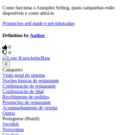
Como funciona o Autopilot Selling, quais campanhas estão
disponíveis e como ativá-lo
Promoções self-made e pré-fabricadas
Definition by
Author
0
0
X
Categories
Visão geral do sistema
Noções básicas de restaurante
Configuração de restaurante
Configuração de filial
Recebimento de pedidos
Promoções de restaurante
Acompanhamento de vendas
Outras
Portuguese (Brazil)
Swedish
Norwegian
Croatian