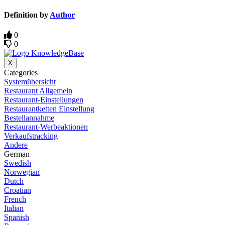
Definition by
Author
0
0
X
Categories
Systemübersicht
Restaurant Allgemein
Restaurant-Einstellungen
Restaurantketten Einstellung
Bestellannahme
Restaurant-Werbeaktionen
Verkaufstracking
Andere
German
Swedish
Norwegian
Dutch
Croatian
French
Italian
Spanish