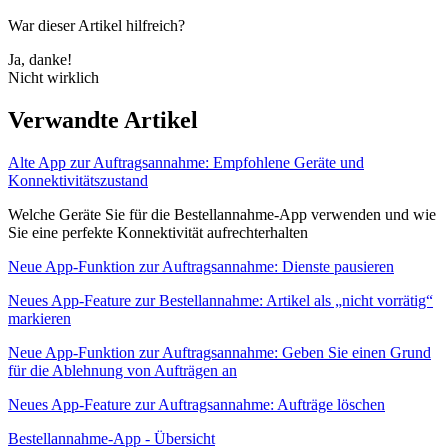
War dieser Artikel hilfreich?
Ja, danke!
Nicht wirklich
Verwandte Artikel
Alte App zur Auftragsannahme: Empfohlene Geräte und
Konnektivitätszustand
Welche Geräte Sie für die Bestellannahme-App verwenden und wie
Sie eine perfekte Konnektivität aufrechterhalten
Neue App-Funktion zur Auftragsannahme: Dienste pausieren
Neues App-Feature zur Bestellannahme: Artikel als „nicht vorrätig“
markieren
Neue App-Funktion zur Auftragsannahme: Geben Sie einen Grund
für die Ablehnung von Aufträgen an
Neues App-Feature zur Auftragsannahme: Aufträge löschen
Bestellannahme-App - Übersicht