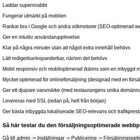
Laddar supersnabbt
Fungerar utmärkt på mobilen
Rankar bra i Google och andra sökmotorer (SEO-optimerad w
Ger en intuitiv användarupplevelse
Klar på några minuter utan att något extra innehåll behövs
Lätt redigerbar/expanderbar, när/om det behövs
Mobil responsiv och mobiloptimerad (känns som en inbyggd m
Mycket optimerad för onlineförsäljning (designad med en försäl
Ger ett djupare varumärke (med restaurangens unika domänna
Levereras med SSL (redan på, helt från början)
Ger bästa inbyggda lokaliserade SEO-relevans och trafikpre
Så här testar du den försäljningsoptimerade webbp
Gå till admin -> Inställningar -> Publicering -> Försäljningsop