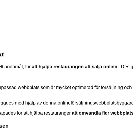
kt
tt ändamål, för
att hjälpa restaurangen att sälja online
. Desig
assad webbplats som är mycket optimerad för försäljning och 
yggdes med hjälp av denna onlineförsäljningswebbplatsbyggar
apades för att hjälpa restauranger
att omvandla fler webbplats
tsen