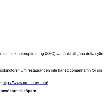
n och sökmotoroptimering (SEO) var tänkt att tjäna detta syfte
sökmotorer. Om restaurangen inte har ett domännamn för sin
e:
https://www.pronto-ny.com/
besökare till köpare
.