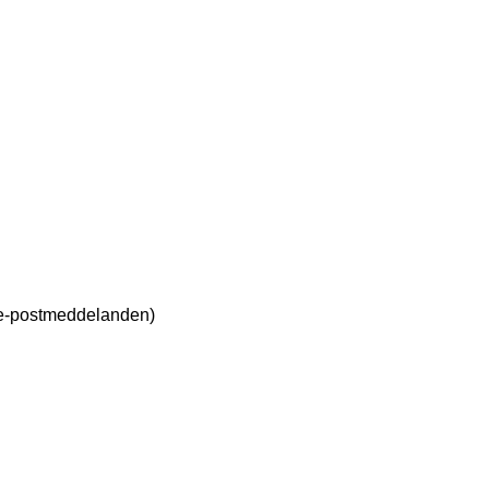
h e-postmeddelanden)