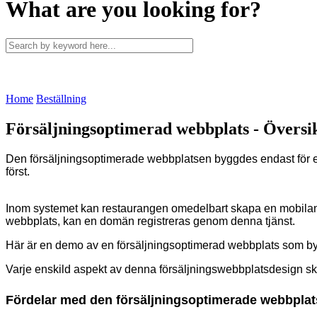
What are you looking for?
Home
Beställning
Försäljningsoptimerad webbplats - Översi
Den försäljningsoptimerade webbplatsen byggdes endast för e
först.
Inom systemet kan restaurangen omedelbart skapa en mobilanp
webbplats, kan en domän registreras genom denna tjänst.
Här är en demo av en försäljningsoptimerad webbplats som b
Varje enskild aspekt av denna försäljningswebbplatsdesign sk
Fördelar med den försäljningsoptimerade webbpla