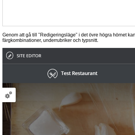
Genom att gå till "Redigeringsläge" i det övre högra hörnet 
färgkombinationer, underrubriker och typsnitt.