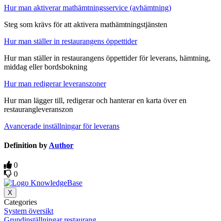
Hur man aktiverar mathämtningsservice (avhämtning)
Steg som krävs för att aktivera mathämtningstjänsten
Hur man ställer in restaurangens öppettider
Hur man ställer in restaurangens öppettider för leverans, hämtning,
middag eller bordsbokning
Hur man redigerar leveranszoner
Hur man lägger till, redigerar och hanterar en karta över en
restaurangleveranszon
Avancerade inställningar för leverans
Definition by
Author
0
0
X
Categories
System översikt
Grundinställningar restaurang