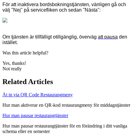
För att inaktivera bordsbokningstjänsten, vänligen gå och
välj "Nej" på servicefliken och sedan "Nästa":
Om tjänsten är tillfälligt otillgänglig, överväg
att pausa
den
istället.
Was this article helpful?
Yes, thanks!
Not really
Related Articles
Ät in via QR Code Restaurangmeny
Hur man aktiverar en QR-kod restaurangmeny för middagstjänster
Hur man pausar restaurangtjänster
Hur man pausar restaurangtjänster för en förändring i ditt vanliga
schema eller en semester