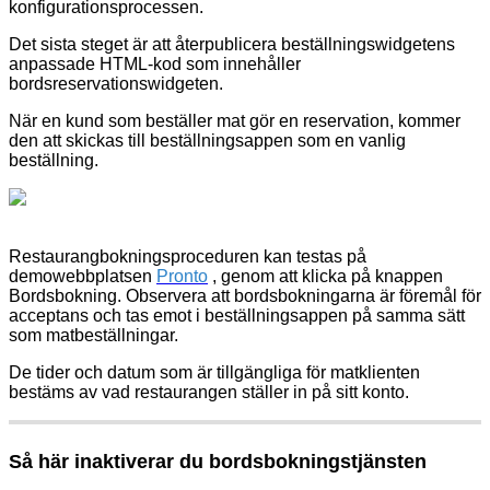
konfigurationsprocessen.
Det sista steget är att återpublicera beställningswidgetens
anpassade HTML-kod som innehåller
bordsreservationswidgeten.
När en kund som beställer mat gör en reservation, kommer
den att skickas till beställningsappen som en vanlig
beställning.
Restaurangbokningsproceduren kan testas på
demowebbplatsen
Pronto
, genom att klicka på knappen
Bordsbokning. Observera att bordsbokningarna är föremål för
acceptans och tas emot i beställningsappen på samma sätt
som matbeställningar.
De tider och datum som är tillgängliga för matklienten
bestäms av vad restaurangen ställer in på sitt konto.
Så här inaktiverar du bordsbokningstjänsten