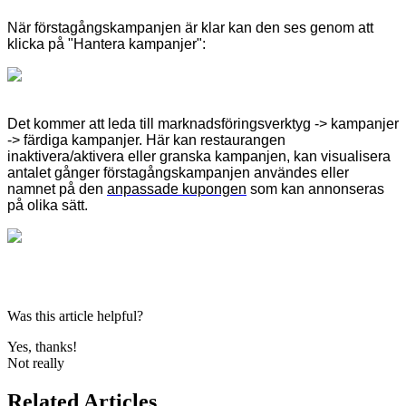
När förstagångskampanjen är klar kan den ses genom att
klicka på "Hantera kampanjer":
Det kommer att leda till marknadsföringsverktyg -> kampanjer
-> färdiga kampanjer. Här kan restaurangen
inaktivera/aktivera eller granska kampanjen, kan visualisera
antalet gånger förstagångskampanjen användes eller
namnet på den
anpassade kupongen
som kan annonseras
på olika sätt.
Was this article helpful?
Yes, thanks!
Not really
Related Articles