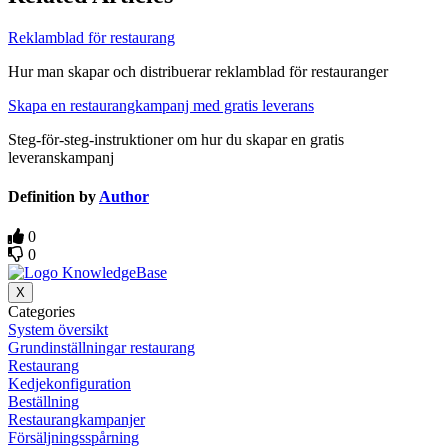
Reklamblad för restaurang
Hur man skapar och distribuerar reklamblad för restauranger
Skapa en restaurangkampanj med gratis leverans
Steg-för-steg-instruktioner om hur du skapar en gratis
leveranskampanj
Definition by
Author
0
0
X
Categories
System översikt
Grundinställningar restaurang
Restaurang
Kedjekonfiguration
Beställning
Restaurangkampanjer
Försäljningsspårning