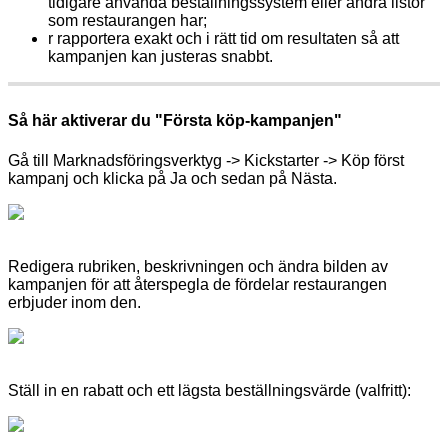
tidigare använda beställningssystem eller andra listor
som restaurangen har;
r
rapportera exakt och i rätt tid om resultaten så att
kampanjen kan justeras snabbt.
Så här aktiverar du "Första köp-kampanjen"
Gå till Marknadsföringsverktyg -> Kickstarter -> Köp först
kampanj och klicka på Ja och sedan på Nästa.
Redigera rubriken, beskrivningen och ändra bilden av
kampanjen för att återspegla de fördelar restaurangen
erbjuder inom den.
Ställ in en rabatt och ett lägsta beställningsvärde (valfritt):