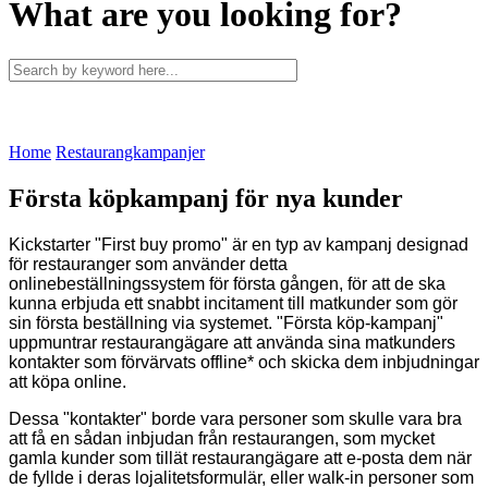
What are you looking for?
Home
Restaurangkampanjer
Första köpkampanj för nya kunder
Kickstarter "First buy promo" är en typ av kampanj designad
för restauranger som använder detta
onlinebeställningssystem för första gången, för att de ska
kunna erbjuda ett snabbt incitament till matkunder som gör
sin första beställning via systemet. "Första köp-kampanj"
uppmuntrar restaurangägare att använda sina matkunders
kontakter som förvärvats offline* och skicka dem inbjudningar
att köpa online.
Dessa "kontakter" borde vara personer som skulle vara bra
att få en sådan inbjudan från restaurangen, som mycket
gamla kunder som tillät restaurangägare att e-posta dem när
de fyllde i deras lojalitetsformulär, eller walk-in personer som