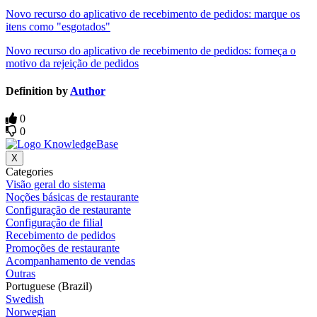
Novo recurso do aplicativo de recebimento de pedidos: marque os
itens como "esgotados"
Novo recurso do aplicativo de recebimento de pedidos: forneça o
motivo da rejeição de pedidos
Definition by
Author
0
0
X
Categories
Visão geral do sistema
Noções básicas de restaurante
Configuração de restaurante
Configuração de filial
Recebimento de pedidos
Promoções de restaurante
Acompanhamento de vendas
Outras
Portuguese (Brazil)
Swedish
Norwegian