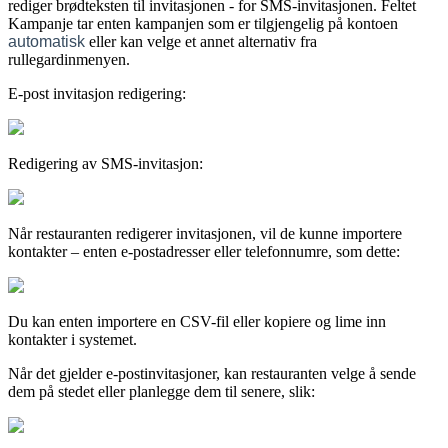
rediger brødteksten til invitasjonen - for SMS-invitasjonen. Feltet
Kampanje tar enten kampanjen som er tilgjengelig på kontoen
automatisk
eller kan velge et annet alternativ fra
rullegardinmenyen.
E-post invitasjon redigering:
Redigering av SMS-invitasjon:
Når restauranten redigerer invitasjonen, vil de kunne importere
kontakter – enten e-postadresser eller telefonnumre, som dette:
Du kan enten importere en CSV-fil eller kopiere og lime inn
kontakter i systemet.
Når det gjelder e-postinvitasjoner, kan restauranten velge å sende
dem på stedet eller planlegge dem til senere, slik: