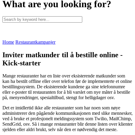
What are you looking for?
Home
Restaurantkampanjer
Inviter matkunder til å bestille online -
Kick-starter
Mange restauranter har en liste over eksisterende matkunder som
kan ha bestilt offline eller over telefon før de implementerte et online
bestillingssystem. De eksisterende kundene ga sine telefonnumre
eller e-poster til restauranten for å bli varslet om nye måter å bestille
på, menyendringer, spesialtilbud, stengt for helligdager osv.
Det er imidlertid ikke alle restauranter som har noen som nøye
administrerer den pågående kommunikasjonen med slike mennesker,
ved å bruke et profesjonelt meldingssystem som Twilio, MailChimp,
SendGrid, osv. Så i mange restauranter blir denne listen over klienter
sjelden eller aldri brukt, selv når den er nødvendig det meste.