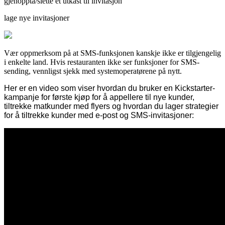
gjenoppta/slette et utkast til invitasjon
lage nye invitasjoner
Vær oppmerksom på at SMS-funksjonen kanskje ikke er tilgjengelig
i enkelte land. Hvis restauranten ikke ser funksjoner for SMS-
sending, vennligst sjekk med systemoperatørene på nytt.
Her er en
video
som viser hvordan du bruker en Kickstarter-
kampanje for første kjøp for å appellere til nye kunder,
tiltrekke matkunder med flyers og hvordan du lager strategier
for å tiltrekke kunder med e-post og SMS-invitasjoner: