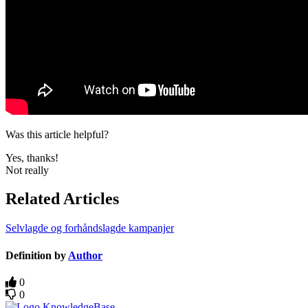
Was this article helpful?
Yes, thanks!
Not really
Related Articles
Selvlagde og forhåndslagde kampanjer
Definition by
Author
0
0