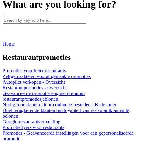
What are you looking for?
Home
Restaurantpromoties
Promoties voor ketenrestaurants
Zelfgemaakte en vooraf gemaakte promoties
Autopilot verkopen - Overzicht
Restaurantpromoties - Overzicht
Geavanceerde promotie-engine: premium
restaurantpromotiesjablonen
Nodig foodklanten uit om online te bestellen - Kickstarter
Doel terugkerende klanten om loyaliteit van restaurantklanten te
belonen
Google-restaurantvermelding
Promotieflyers voor restaurants
Promoties - Geavanceerde instellingen voor een gepersonaliseerde
promotie