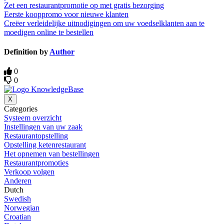
Zet een restaurantpromotie op met gratis bezorging
Eerste kooppromo voor nieuwe klanten
Creëer verleidelijke uitnodigingen om uw voedselklanten aan te
moedigen online te bestellen
Definition by
Author
0
0
X
Categories
Systeem overzicht
Instellingen van uw zaak
Restaurantopstelling
Opstelling ketenrestaurant
Het opnemen van bestellingen
Restaurantpromoties
Verkoop volgen
Anderen
Dutch
Swedish
Norwegian
Croatian