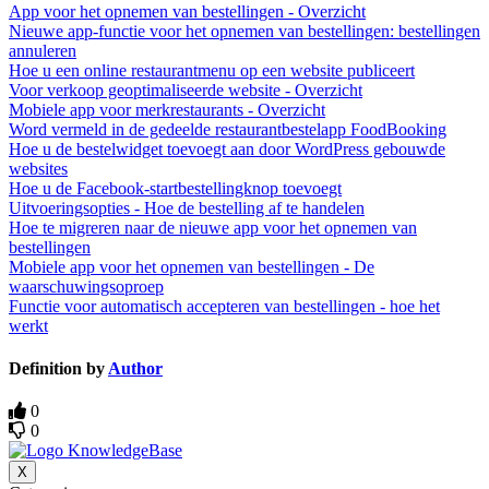
App voor het opnemen van bestellingen - Overzicht
Nieuwe app-functie voor het opnemen van bestellingen: bestellingen
annuleren
Hoe u een online restaurantmenu op een website publiceert
Voor verkoop geoptimaliseerde website - Overzicht
Mobiele app voor merkrestaurants - Overzicht
Word vermeld in de gedeelde restaurantbestelapp FoodBooking
Hoe u de bestelwidget toevoegt aan door WordPress gebouwde
websites
Hoe u de Facebook-startbestellingknop toevoegt
Uitvoeringsopties - Hoe de bestelling af te handelen
Hoe te migreren naar de nieuwe app voor het opnemen van
bestellingen
Mobiele app voor het opnemen van bestellingen - De
waarschuwingsoproep
Functie voor automatisch accepteren van bestellingen - hoe het
werkt
Definition by
Author
0
0
X