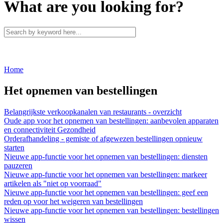
What are you looking for?
Home
Het opnemen van bestellingen
Belangrijkste verkoopkanalen van restaurants - overzicht
Oude app voor het opnemen van bestellingen: aanbevolen apparaten
en connectiviteit Gezondheid
Orderafhandeling - gemiste of afgewezen bestellingen opnieuw
starten
Nieuwe app-functie voor het opnemen van bestellingen: diensten
pauzeren
Nieuwe app-functie voor het opnemen van bestellingen: markeer
artikelen als "niet op voorraad"
Nieuwe app-functie voor het opnemen van bestellingen: geef een
reden op voor het weigeren van bestellingen
Nieuwe app-functie voor het opnemen van bestellingen: bestellingen
wissen