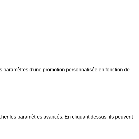
les paramètres d'une promotion personnalisée en fonction de
fficher les paramètres avancés. En cliquant dessus, ils peuvent