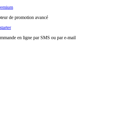
premium
oteur de promotion avancé
starter
 commande en ligne par SMS ou par e-mail