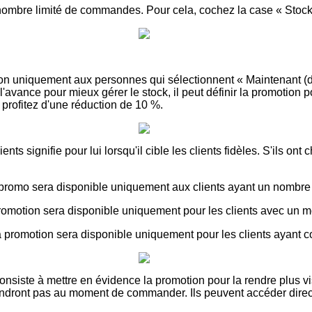
n nombre limité de commandes. Pour cela, cochez la case « Stoc
tion uniquement aux personnes qui sélectionnent « Maintenant (
'avance pour mieux gérer le stock, il peut définir la promotio
rofitez d'une réduction de 10 %.
ients signifie pour lui lorsqu'il cible les clients fidèles. S'ils ont
 promo sera disponible uniquement aux clients ayant un nombr
promotion sera disponible uniquement pour les clients avec u
 promotion sera disponible uniquement pour les clients ayant 
siste à mettre en évidence la promotion pour la rendre plus vis
iendront pas au moment de commander. Ils peuvent accéder dire