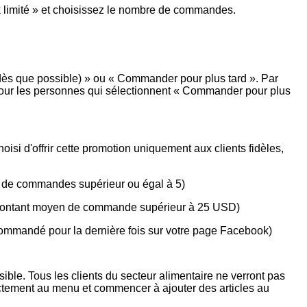
k limité » et choisissez le nombre de commandes.
dès que possible) » ou « Commander pour plus tard ». Par
n pour les personnes qui sélectionnent « Commander pour plus
 choisi d'offrir cette promotion uniquement aux clients fidèles,
e de commandes supérieur ou égal à 5)
n montant moyen de commande supérieur à 25 USD)
commandé pour la dernière fois sur votre page Facebook)
ible. Tous les clients du secteur alimentaire ne verront pas
ctement au menu et commencer à ajouter des articles au