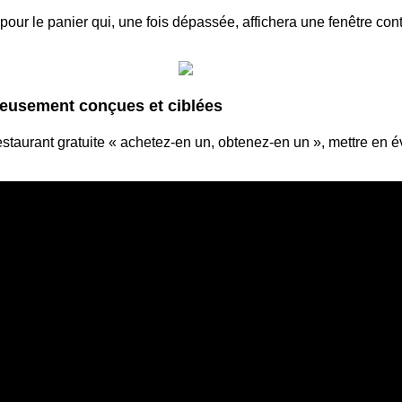
pour le panier qui, une fois dépassée, affichera une fenêtre conte
neusement conçues et ciblées
estaurant gratuite « achetez-en un, obtenez-en un », mettre en 