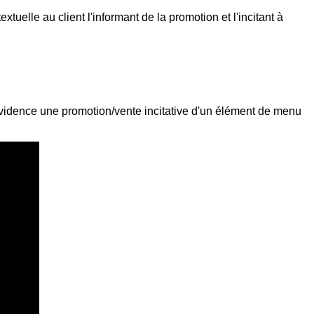
xtuelle au client l'informant de la promotion et l'incitant à
évidence une promotion/vente incitative d'un élément de menu