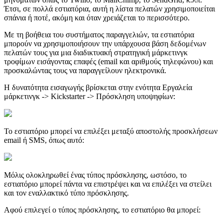
Έτσι, σε πολλά εστιατόρια, αυτή η λίστα πελατών χρησιμοποιείται
σπάνια ή ποτέ, ακόμη και όταν χρειάζεται το περισσότερο.
Με τη βοήθεια του συστήματος παραγγελιών, τα εστιατόρια
μπορούν να χρησιμοποιήσουν την υπάρχουσα βάση δεδομένων
πελατών τους για μια διαδικτυακή στρατηγική μάρκετινγκ
τροφίμων εισάγοντας επαφές (email και αριθμούς τηλεφώνου) και
προσκαλώντας τους να παραγγείλουν ηλεκτρονικά.
Η δυνατότητα εισαγωγής βρίσκεται στην ενότητα Εργαλεία
μάρκετινγκ -> Kickstarter -> Πρόσκληση υποψηφίων:
Το εστιατόριο μπορεί να επιλέξει μεταξύ αποστολής προσκλήσεων
email ή SMS, όπως αυτό:
Μόλις ολοκληρωθεί ένας τύπος πρόσκλησης, ωστόσο, το
εστιατόριο μπορεί πάντα να επιστρέψει και να επιλέξει να στείλει
και τον εναλλακτικό τύπο πρόσκλησης.
Αφού επιλεγεί ο τύπος πρόσκλησης, το εστιατόριο θα μπορεί: