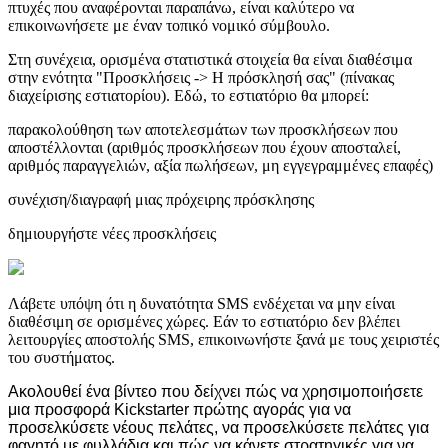
πτυχές που αναφέρονται παραπάνω, είναι καλύτερο να
επικοινωνήσετε με έναν τοπικό νομικό σύμβουλο.
Στη συνέχεια, ορισμένα στατιστικά στοιχεία θα είναι διαθέσιμα
στην ενότητα "Προσκλήσεις -> Η πρόσκλησή σας" (πίνακας
διαχείρισης εστιατορίου). Εδώ, το εστιατόριο θα μπορεί:
παρακολούθηση των αποτελεσμάτων των προσκλήσεων που
αποστέλλονται (αριθμός προσκλήσεων που έχουν αποσταλεί,
αριθμός παραγγελιών, αξία πωλήσεων, μη εγγεγραμμένες επαφές)
συνέχιση/διαγραφή μιας πρόχειρης πρόσκλησης
δημιουργήστε νέες προσκλήσεις
Λάβετε υπόψη ότι η δυνατότητα SMS ενδέχεται να μην είναι
διαθέσιμη σε ορισμένες χώρες. Εάν το εστιατόριο δεν βλέπει
λειτουργίες αποστολής SMS, επικοινωνήστε ξανά με τους χειριστές
του συστήματος.
Ακολουθεί ένα
βίντεο
που δείχνει πώς να χρησιμοποιήσετε
μια προσφορά Kickstarter πρώτης αγοράς για να
προσελκύσετε νέους πελάτες, να προσελκύσετε πελάτες για
φαγητό με φυλλάδια και πώς να κάνετε στρατηγικές για να