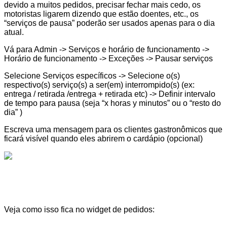
devido a muitos pedidos, precisar fechar mais cedo, os
motoristas ligarem dizendo que estão doentes, etc., os
“serviços de pausa” poderão ser usados apenas para o dia
atual.
Vá para Admin -> Serviços e horário de funcionamento ->
Horário de funcionamento -> Exceções -> Pausar serviços
Selecione Serviços específicos -> Selecione o(s)
respectivo(s) serviço(s) a ser(em) interrompido(s) (ex:
entrega / retirada /entrega + retirada etc) -> Definir intervalo
de tempo para pausa (seja “x horas y minutos” ou o “resto do
dia” )
Escreva uma mensagem para os clientes gastronômicos que
ficará visível quando eles abrirem o cardápio (opcional)
Veja como isso fica no widget de pedidos: