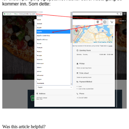
kommer inn. Som dette:
Was this article helpful?