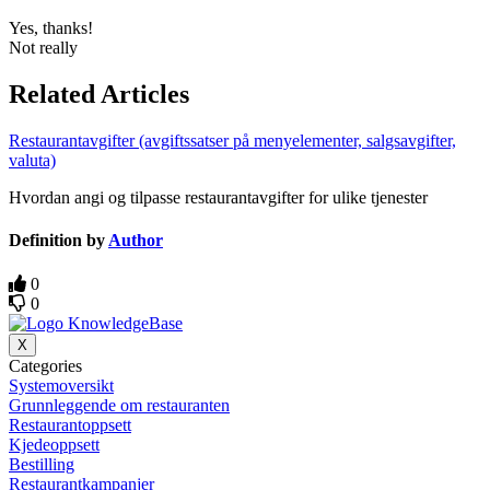
Yes, thanks!
Not really
Related Articles
Restaurantavgifter (avgiftssatser på menyelementer, salgsavgifter,
valuta)
Hvordan angi og tilpasse restaurantavgifter for ulike tjenester
Definition by
Author
0
0
X
Categories
Systemoversikt
Grunnleggende om restauranten
Restaurantoppsett
Kjedeoppsett
Bestilling
Restaurantkampanjer