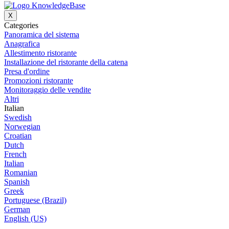
X
Categories
Panoramica del sistema
Anagrafica
Allestimento ristorante
Installazione del ristorante della catena
Presa d'ordine
Promozioni ristorante
Monitoraggio delle vendite
Altri
Italian
Swedish
Norwegian
Croatian
Dutch
French
Italian
Romanian
Spanish
Greek
Portuguese (Brazil)
German
English (US)