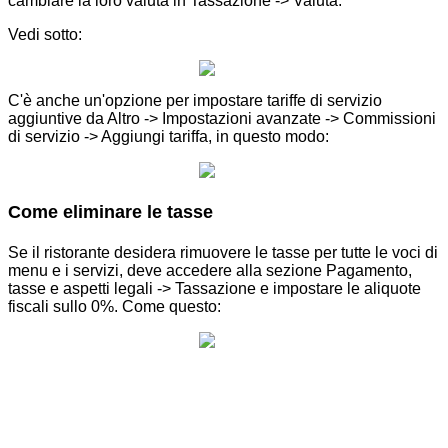
cambiare la loro valuta in Tassazione -> Valuta.
Vedi sotto:
C'è anche un'opzione per impostare tariffe di servizio
aggiuntive da Altro -> Impostazioni avanzate -> Commissioni
di servizio -> Aggiungi tariffa, in questo modo:
Come eliminare le tasse
Se il ristorante desidera rimuovere le tasse per tutte le voci di
menu e i servizi, deve accedere alla sezione Pagamento,
tasse e aspetti legali -> Tassazione e impostare le aliquote
fiscali sullo 0%. Come questo: