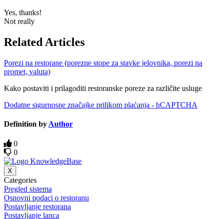
Yes, thanks!
Not really
Related Articles
Porezi na restorane (porezne stope za stavke jelovnika, porezi na
promet, valuta)
Kako postaviti i prilagoditi restoranske poreze za različite usluge
Dodatne sigurnosne značajke prilikom plaćanja - hCAPTCHA
Definition by
Author
0
0
X
Categories
Pregled sistema
Osnovni podaci o restoranu
Postavljanje restorana
Postavljanje lanca