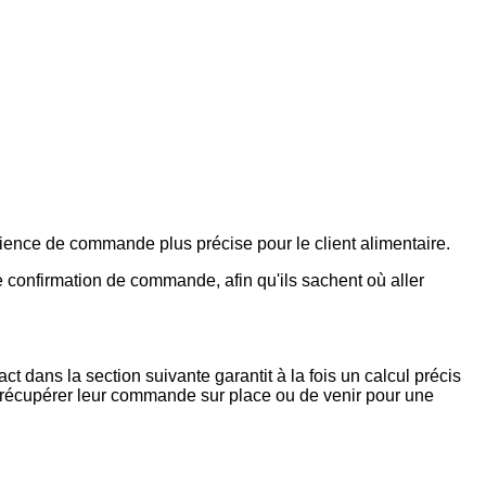
rience de commande plus précise pour le client alimentaire.
 confirmation de commande, afin qu'ils sachent où aller
t dans la section suivante garantit à la fois un calcul précis
 de récupérer leur commande sur place ou de venir pour une