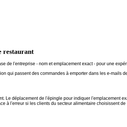
e restaurant
base de l'entreprise - nom et emplacement exact - pour une expé
ration qui passent des commandes à emporter dans les e-mails de
nt. Le déplacement de l'épingle pour indiquer l'emplacement exac
lace à l'erreur si les clients du secteur alimentaire choisissent