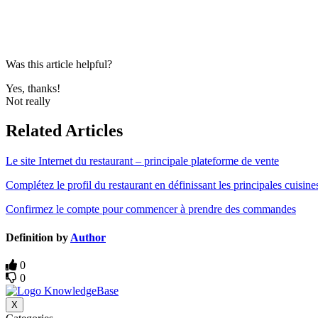
Was this article helpful?
Yes, thanks!
Not really
Related Articles
Le site Internet du restaurant – principale plateforme de vente
Complétez le profil du restaurant en définissant les principales cuisine
Confirmez le compte pour commencer à prendre des commandes
Definition by
Author
0
0
X