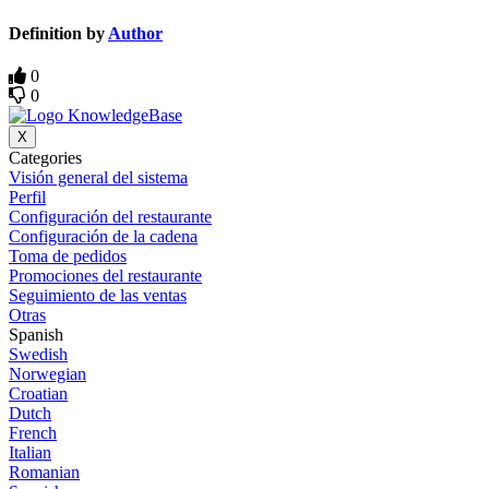
Definition by
Author
0
0
X
Categories
Visión general del sistema
Perfil
Configuración del restaurante
Configuración de la cadena
Toma de pedidos
Promociones del restaurante
Seguimiento de las ventas
Otras
Spanish
Swedish
Norwegian
Croatian
Dutch
French
Italian
Romanian