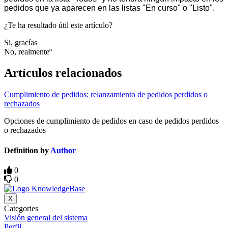
pedidos que ya aparecen en las listas "En curso" o "Listo".
¿Te ha resultado útil este artículo?
Si, gracías
No, realmenteº
Artículos relacionados
Cumplimiento de pedidos: relanzamiento de pedidos perdidos o
rechazados
Opciones de cumplimiento de pedidos en caso de pedidos perdidos
o rechazados
Definition by
Author
0
0
X
Categories
Visión general del sistema
Perfil