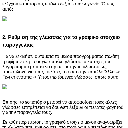
ελέγχου εστιατορίου, επάνω δεξιά, επάνω γωνία. Όπως
αυτό:
2. Ρύθμιση της γλώσσας για το γραφικό στοιχείο
παραγγελίας
Για να ξεκινήσει αυτόματα το μενού προγράμματος-πελάτη
τροφίμων σε μια συγκεκριμένη γλώσσα, ο κάτοχος του
λογαριασμού μπορεί να ορίσει αυτήν τη γλώσσα ως
προεπιλογή για τους πελάτες του από την καρτέλα Άλλα ->
Γενική ενότητα -> Υποστηριζόμενες γλώσσες, όπως αυτή:
Επίσης, το εστιατόριο μπορεί να αποφασίσει ποιες άλλες
γλώσσες επιτρέπεται να δουν/επιλέξουν οι πελάτες φαγητού
για την παραγγελία τους.
Σε κάθε περίπτωση, το γραφικό στοιχείο μενού αναγνωρίζει
τη γλώσσα που έχει οριστεί στο πρόγραμμα περιήγησης του