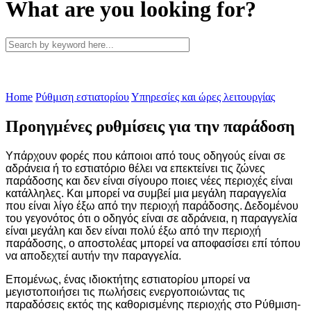
What are you looking for?
Home
Ρύθμιση εστιατορίου
Υπηρεσίες και ώρες λειτουργίας
Προηγμένες ρυθμίσεις για την παράδοση
Υπάρχουν φορές που κάποιοι από τους οδηγούς είναι σε
αδράνεια ή το εστιατόριο θέλει να επεκτείνει τις ζώνες
παράδοσης και δεν είναι σίγουρο ποιες νέες περιοχές είναι
κατάλληλες. Και μπορεί να συμβεί μια μεγάλη παραγγελία
που είναι λίγο έξω από την περιοχή παράδοσης. Δεδομένου
του γεγονότος ότι ο οδηγός είναι σε αδράνεια, η παραγγελία
είναι μεγάλη και δεν είναι πολύ έξω από την περιοχή
παράδοσης, ο αποστολέας μπορεί να αποφασίσει επί τόπου
να αποδεχτεί αυτήν την παραγγελία.
Επομένως, ένας ιδιοκτήτης εστιατορίου μπορεί να
μεγιστοποιήσει τις πωλήσεις ενεργοποιώντας τις
παραδόσεις εκτός της καθορισμένης περιοχής στο Ρύθμιση-