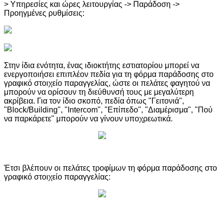
> Υπηρεσίες και ώρες λειτουργίας -> Παράδοση ->
Προηγμένες ρυθμίσεις:
Στην ίδια ενότητα, ένας ιδιοκτήτης εστιατορίου μπορεί να
ενεργοποιήσει επιπλέον πεδία για τη φόρμα παράδοσης στο
γραφικό στοιχείο παραγγελίας, ώστε οι πελάτες φαγητού να
μπορούν να ορίσουν τη διεύθυνσή τους με μεγαλύτερη
ακρίβεια. Για τον ίδιο σκοπό, πεδία όπως "Γειτονιά",
"Block/Building", "Intercom", "Επίπεδο", "Διαμέρισμα", "Πού
να παρκάρετε" μπορούν να γίνουν υποχρεωτικά.
Έτσι βλέπουν οι πελάτες τροφίμων τη φόρμα παράδοσης στο
γραφικό στοιχείο παραγγελίας: