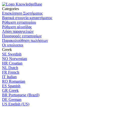
Categories
Επισκόπηση Συστήματος
Βασικά στοιχεία καταστήματος
Ρύθμιση εστιατορίου
Ρύθμιση αλυσίδας
Λήψη παραγγελιών
Προσφορές εστιατορίων
Παρακολούθηση πωλήσεων
Οι υπολοιποι
Greek
SE
Swedish
NO
Norwegian
HR
Croatian
NL
Dutch
FR
French
IT
Italian
RO
Romanian
ES
Spanish
GR
Greek
BR
Portuguese (Brazil)
DE
German
US
English (US)