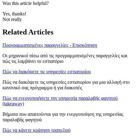
Was this article helpful?
Yes, thanks!
Not really
Related Articles
Προγραμματισμένες παραγγελίες - Επισκόπηση
Οι μηχανικοί πίσω από τις προγραμματισμένες παραγγελίες και
πώς τις λαμβάνει το εστιατόριο
Πώς να διακόψετε τις υπηρεσίες εστιατορίου
Πώς να διακόψετε τις υπηρεσίες εστιατορίου για μια αλλαγή στο
κανονικό σας πρόγραμμα ή για διακοπές
Πώς να ενεργοποιήσετε την υπηρεσία παραλαβής φαγητού
(takeaway)
Βήματα που απαιτούνται για την ενεργοποίηση της υπηρεσίας
παραλαβής φαγητού
Πώς να κάνετε κράτηση τραπεζιού