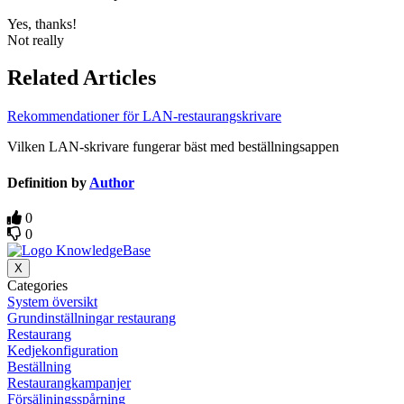
Yes, thanks!
Not really
Related Articles
Rekommendationer för LAN-restaurangskrivare
Vilken LAN-skrivare fungerar bäst med beställningsappen
Definition by
Author
0
0
X
Categories
System översikt
Grundinställningar restaurang
Restaurang
Kedjekonfiguration
Beställning
Restaurangkampanjer
Försäljningsspårning