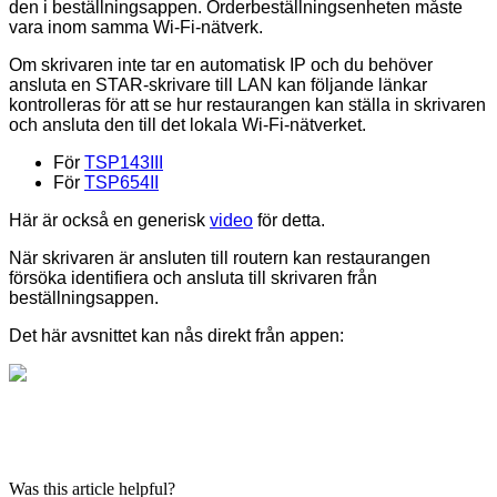
den i beställningsappen. Orderbeställningsenheten måste
vara inom samma Wi-Fi-nätverk.
Om skrivaren inte tar en automatisk IP och du behöver
ansluta en STAR-skrivare till LAN kan följande länkar
kontrolleras för att se hur restaurangen kan ställa in skrivaren
och ansluta den till det lokala Wi-Fi-nätverket.
För
TSP143III
För
TSP654II
Här är också en generisk
video
för detta.
När skrivaren är ansluten till routern kan restaurangen
försöka identifiera och ansluta till skrivaren från
beställningsappen.
Det här avsnittet kan nås direkt från appen:
Was this article helpful?