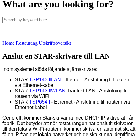
What are you looking for?
Home
Restaurang
Utskriftsöversikt
Anslut en STAR-skrivare till LAN
Inom systemet stöds följande stjärnskrivare:
STAR
TSP143IIILAN
Ethernet - Anslutning till routern
via Ethernet-kabel
STAR
TSP143IIIWLAN
Trådlöst LAN - Anslutning till
routern via WIFI
STAR
TSP654II
- Ethernet - Anslutning till routern via
Ethernet-kabel
Generellt kommer Star-skrivarna med DHCP IP aktiverat från
fabrik. Det betyder att när restaurangen har anslutit skrivaren
till den lokala Wi-Fi-routern, kommer skrivaren automatiskt att
få en IP från det lokala nätverket och de ska kunna identifiera