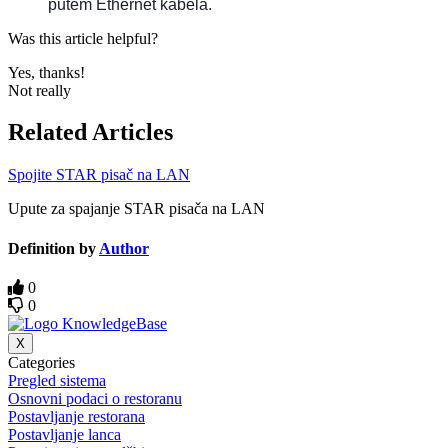
putem Ethernet kabela.
Was this article helpful?
Yes, thanks!
Not really
Related Articles
Spojite STAR pisač na LAN
Upute za spajanje STAR pisača na LAN
Definition by
Author
0
0
X
Categories
Pregled sistema
Osnovni podaci o restoranu
Postavljanje restorana
Postavljanje lanca